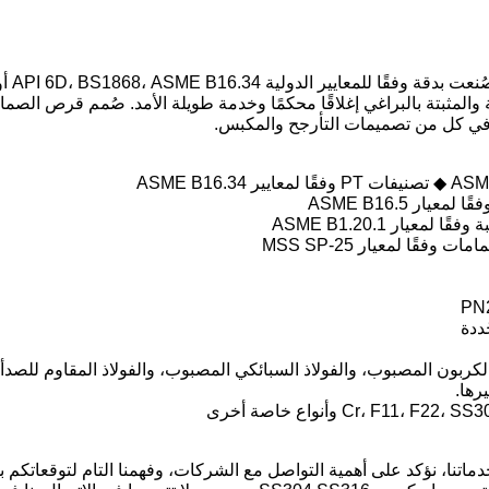
صُمم
المثبتة بالبراغي إغلاقًا محكمًا وخدمة طويلة الأمد. صُمم قرص الصما
في كل من تصميمات التأرجح والمكبس.
كربون المصبوب، والفولاذ السبائكي المصبوب، والفولاذ المقاوم للصدأ 
رها.