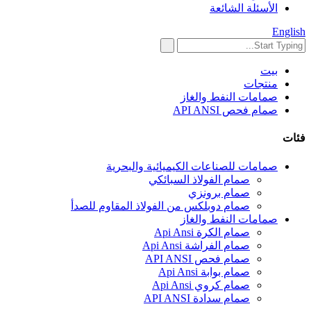
الأسئلة الشائعة
English
بيت
منتجات
صمامات النفط والغاز
صمام فحص API ANSI
فئات
صمامات للصناعات الكيميائية والبحرية
صمام الفولاذ السبائكي
صمام برونزي
صمام دوبلكس من الفولاذ المقاوم للصدأ
صمامات النفط والغاز
صمام الكرة Api Ansi
صمام الفراشة Api Ansi
صمام فحص API ANSI
صمام بوابة Api Ansi
صمام كروي Api Ansi
صمام سدادة API ANSI