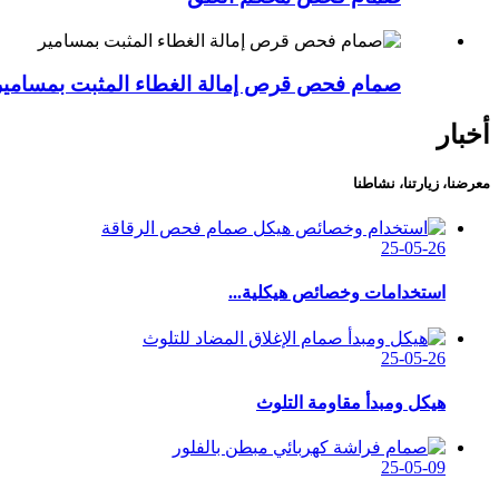
صمام فحص قرص إمالة الغطاء المثبت بمسامير
أخبار
معرضنا، زيارتنا، نشاطنا
25-05-26
استخدامات وخصائص هيكلية...
25-05-26
هيكل ومبدأ مقاومة التلوث
25-05-09